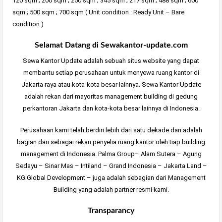
120 sqm ; 200 sqm ; 250 sqm ; 345 sqm ; 217 sqm ; 488 sqm ; 600
sqm ; 500 sqm ; 700 sqm ( Unit condition : Ready Unit – Bare
condition )
Selamat Datang di Sewakantor-update.com
Sewa Kantor Update adalah sebuah situs website yang dapat
membantu setiap perusahaan untuk menyewa ruang kantor di
Jakarta raya atau kota-kota besar lainnya. Sewa Kantor Update
adalah rekan dari mayoritas management building di gedung
perkantoran Jakarta dan kota-kota besar lainnya di Indonesia.
Perusahaan kami telah berdiri lebih dari satu dekade dan adalah
bagian dari sebagai rekan penyelia ruang kantor oleh tiap building
management di Indonesia. Palma Group– Alam Sutera – Agung
Sedayu – Sinar Mas – Intiland – Grand Indonesia – Jakarta Land –
KG Global Development – juga adalah sebagian dari Management
Building yang adalah partner resmi kami.
Transparancy