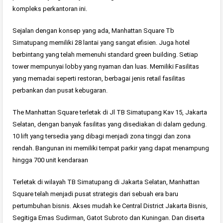
kompleks perkantoran ini.
Sejalan dengan konsep yang ada, Manhattan Square Tb
Simatupang memiliki 28 lantai yang sangat efisien. Juga hotel
berbintang yang telah memenuhi standard green building. Setiap
tower mempunyai lobby yang nyaman dan luas. Memiliki Fasilitas
yang memadai seperti restoran, berbagai jenis retail fasilitas
perbankan dan pusat kebugaran.
The Manhattan Square terletak di Jl TB Simatupang Kav 15, Jakarta
Selatan, dengan banyak fasilitas yang disediakan di dalam gedung.
10 lift yang tersedia yang dibagi menjadi zona tinggi dan zona
rendah. Bangunan ini memiliki tempat parkir yang dapat menampung
hingga 700 unit kendaraan
Terletak di wilayah TB Simatupang di Jakarta Selatan, Manhattan
Square telah menjadi pusat strategis dari sebuah era baru
pertumbuhan bisnis. Akses mudah ke Central District Jakarta Bisnis,
Segitiga Emas Sudirman, Gatot Subroto dan Kuningan. Dan diserta