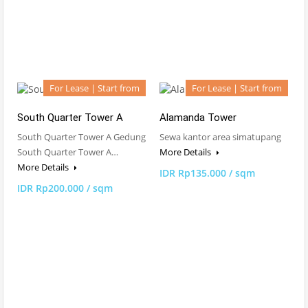
For Lease | Start from
For Lease | Start from
South Quarter Tower A
Alamanda Tower
South Quarter Tower A Gedung
Sewa kantor area simatupang
South Quarter Tower A…
More Details
More Details
IDR Rp135.000 / sqm
IDR Rp200.000 / sqm