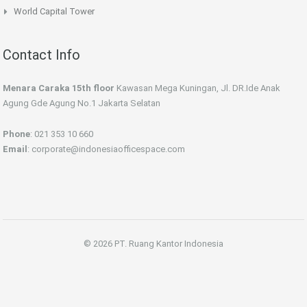
World Capital Tower
Contact Info
Menara Caraka 15th floor
Kawasan Mega Kuningan, Jl. DR.Ide Anak
Agung Gde Agung No.1 Jakarta Selatan
Phone
: 021 353 10 660
Email
: corporate@indonesiaofficespace.com
© 2026 PT. Ruang Kantor Indonesia