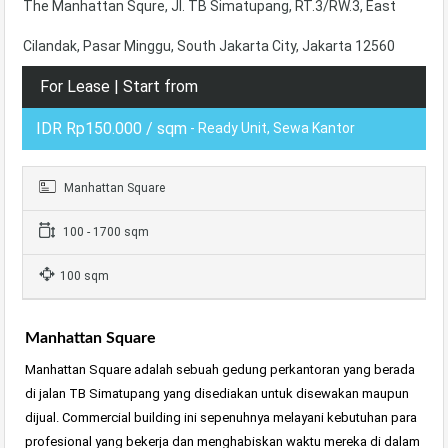
The Manhattan Squre, Jl. TB Simatupang, RT.3/RW.3, East
Cilandak, Pasar Minggu, South Jakarta City, Jakarta 12560
For Lease | Start from
IDR Rp150.000 / sqm
- Ready Unit, Sewa Kantor
Manhattan Square
100 - 1700 sqm
100 sqm
Manhattan Square
Manhattan Square adalah sebuah gedung perkantoran yang berada
di jalan TB Simatupang yang disediakan untuk disewakan maupun
dijual. Commercial building ini sepenuhnya melayani kebutuhan para
profesional yang bekerja dan menghabiskan waktu mereka di dalam