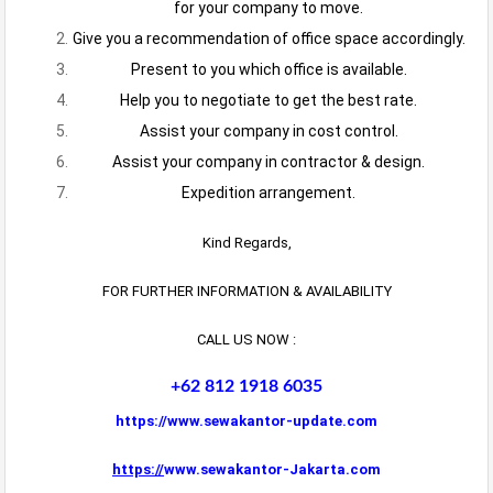
for your company to move.
Give you a recommendation of office space accordingly.
Present to you which office is available.
Help you to negotiate to get the best rate.
Assist your company in cost control.
Assist your company in contractor & design.
Expedition arrangement.
Kind Regards,
FOR FURTHER INFORMATION & AVAILABILITY
CALL US NOW :
+62 812 1918 6035
https://www.sewakantor-update.com
https://
www.sewakantor-Jakarta.com