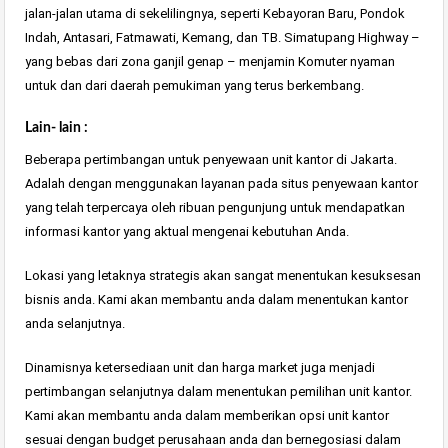
jalan-jalan utama di sekelilingnya, seperti Kebayoran Baru, Pondok
Indah, Antasari, Fatmawati, Kemang, dan TB. Simatupang Highway –
yang bebas dari zona ganjil genap – menjamin Komuter nyaman
untuk dan dari daerah pemukiman yang terus berkembang.
Lain- lain :
Beberapa pertimbangan untuk penyewaan unit kantor di Jakarta.
Adalah dengan menggunakan layanan pada situs penyewaan kantor
yang telah terpercaya oleh ribuan pengunjung untuk mendapatkan
informasi kantor yang aktual mengenai kebutuhan Anda.
Lokasi yang letaknya strategis akan sangat menentukan kesuksesan
bisnis anda. Kami akan membantu anda dalam menentukan kantor
anda selanjutnya.
Dinamisnya ketersediaan unit dan harga market juga menjadi
pertimbangan selanjutnya dalam menentukan pemilihan unit kantor.
Kami akan membantu anda dalam memberikan opsi unit kantor
sesuai dengan budget perusahaan anda dan bernegosiasi dalam