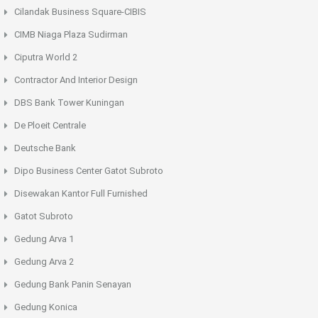
Cilandak Business Square-CIBIS
CIMB Niaga Plaza Sudirman
Ciputra World 2
Contractor And Interior Design
DBS Bank Tower Kuningan
De Ploeit Centrale
Deutsche Bank
Dipo Business Center Gatot Subroto
Disewakan Kantor Full Furnished
Gatot Subroto
Gedung Arva 1
Gedung Arva 2
Gedung Bank Panin Senayan
Gedung Konica