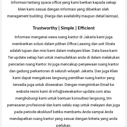
Informasi tentang space office yang kami berikan kepada setiap
klien kami sesuai dengan informasi yang diberikan
oleh
management building. (Harga dan availability maupun detail lainnya).
Trustworthy | Simple | Efficient
Informasi mengenai sewa ruang kantor di Jakarta kami juga
memberikan solusi dalam pilihan Office Leasing dan unit Strata
adalah tujuan dan misi kami dalam melayani klien. Data base kami
Ter-update setiap hari untuk memudahkan anda di dalam melakukan
pencarian ruang Kantor. Ini juga mencakup penyewaan ruang kantor
dan gedung perkantoran di seluruh wilayah Jakarta. Dan juga Klien
kami dapat mengakses langsung pemilihan ruang kantor yang
tersedia juga untuk disewakan. Dengan mengirimkan Email ke
website resmi kami di info@sewakantor-update.com atau
menghubungi kami untuk bantuan konsultasi langsung, tim
pemasaran profesional dan kami selalu siap untuk melayani dan juga
pada periode eksklusif ketika membantu Anda sampai Anda
mendapatkan ruang kantor yang sesuai dengan kriteria yang anda
perlukan.