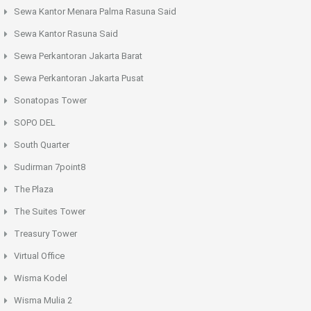
Sewa Kantor Menara Palma Rasuna Said
Sewa Kantor Rasuna Said
Sewa Perkantoran Jakarta Barat
Sewa Perkantoran Jakarta Pusat
Sonatopas Tower
SOPO DEL
South Quarter
Sudirman 7point8
The Plaza
The Suites Tower
Treasury Tower
Virtual Office
Wisma Kodel
Wisma Mulia 2