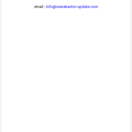
email :
info@sewakantor-update.com