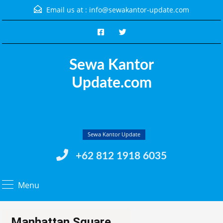
Email us at :
info@sewakantor-update.com
Sewa Kantor
Update.com
Sewa Kantor Update
+62 812 1918 6035
Menu
Manhattan Square