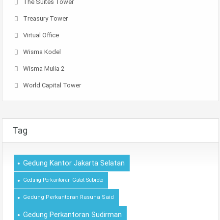
The Suites Tower
Treasury Tower
Virtual Office
Wisma Kodel
Wisma Mulia 2
World Capital Tower
Tag
Gedung Kantor Jakarta Selatan
Gedung Perkantoran Gatot Subroto
Gedung Perkantoran Rasuna Said
Gedung Perkantoran Sudirman