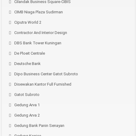
Cilandak Business Square-CIBIS
CIMB Niaga Plaza Sudirman
Ciputra World 2
Contractor And Interior Design
DBS Bank Tower Kuningan
De Ploeit Centrale
Deutsche Bank
Dipo Business Center Gatot Subroto
Disewakan Kantor Full Furnished
Gatot Subroto
Gedung Arva 1
Gedung Arva 2
Gedung Bank Panin Senayan
Gedung Konica