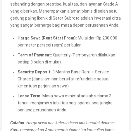
sebanding dengan prestise, kualitas, dan layanan Grade A+
yang diberikan. Menempatkan alamat bisnis di salah satu
gedung paling ikonik di Gatot Subroto adalah investasi citra
yang sangat berharga bagi masa depan perusahaan Anda.
Harga Sewa (Rent Start From):
Mulai dari Rp 230.000
per meter persegi (sqm) per bulan.
Term of Payment:
Quarterly (Pembayaran dilakukan
setiap 3 bulan di muka).
Security Deposit:
3 Months Base Rent + Service
Charge (dana jaminan bersifat refundable sesuai
ketentuan perjanjian sewa).
Lease Term:
Masa sewa minimal adalah selama 3
tahun, menjamin stabilitas bagi operasional jangka
panjang perusahaan Anda.
Catatan:
Harga sewa dan ketersediaan unit bersifat dinamis.
Kami menyarankan Anda menghubungi tim konsultan kami