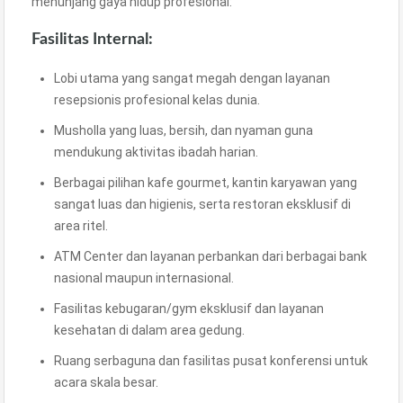
menunjang gaya hidup profesional:
Fasilitas Internal:
Lobi utama yang sangat megah dengan layanan
resepsionis profesional kelas dunia.
Musholla yang luas, bersih, dan nyaman guna
mendukung aktivitas ibadah harian.
Berbagai pilihan kafe gourmet, kantin karyawan yang
sangat luas dan higienis, serta restoran eksklusif di
area ritel.
ATM Center dan layanan perbankan dari berbagai bank
nasional maupun internasional.
Fasilitas kebugaran/gym eksklusif dan layanan
kesehatan di dalam area gedung.
Ruang serbaguna dan fasilitas pusat konferensi untuk
acara skala besar.