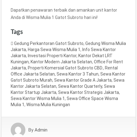
Dapatkan penawaran terbaik dan amankan unit kantor
Anda di Wisma Mulia 1 Gatot Subroto hari ini!
Tags
Gedung Perkantoran Gatot Subroto
,
Gedung Wisma Mulia
Jakarta
,
Harga Sewa Wisma Mulia 1
,
Info Sewa Kantor
Jakarta
,
Investasi Properti Kantor
,
Kantor Dekat LRT
Kuningan
,
Kantor Modern Jakarta Selatan
,
Office For Rent
Jakarta
,
Properti Komersial Gatot Subroto CBD.
,
Rental
Office Jakarta Selatan
,
Sewa Kantor 3 Tahun
,
Sewa Kantor
Gatot Subroto Murah
,
Sewa Kantor Grade A Jakarta
,
Sewa
Kantor Jakarta Selatan
,
Sewa Kantor Quarterly
,
Sewa
Kantor Startup Jakarta
,
Sewa Kantor Strategis Jakarta
,
Sewa Kantor Wisma Mulia 1
,
Sewa Office Space Wisma
Mulia 1
,
Wisma Mulia Kuningan
By
Admin