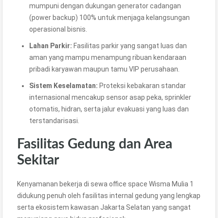
mumpuni dengan dukungan generator cadangan
(power backup) 100% untuk menjaga kelangsungan
operasional bisnis.
Lahan Parkir:
Fasilitas parkir yang sangat luas dan
aman yang mampu menampung ribuan kendaraan
pribadi karyawan maupun tamu VIP perusahaan.
Sistem Keselamatan:
Proteksi kebakaran standar
internasional mencakup sensor asap peka, sprinkler
otomatis, hidran, serta jalur evakuasi yang luas dan
terstandarisasi.
Fasilitas Gedung dan Area
Sekitar
Kenyamanan bekerja di sewa office space Wisma Mulia 1
didukung penuh oleh fasilitas internal gedung yang lengkap
serta ekosistem kawasan Jakarta Selatan yang sangat