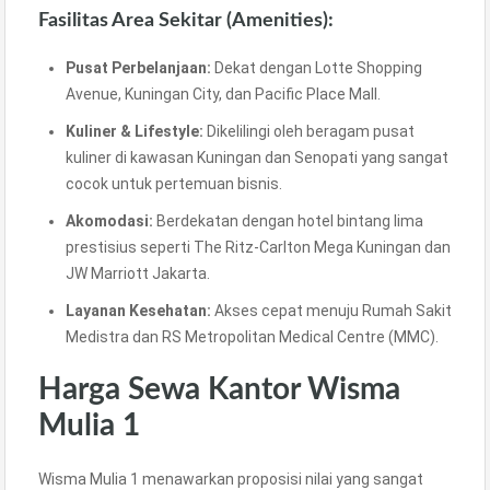
Fasilitas Area Sekitar (Amenities):
Pusat Perbelanjaan:
Dekat dengan Lotte Shopping
Avenue, Kuningan City, dan Pacific Place Mall.
Kuliner & Lifestyle:
Dikelilingi oleh beragam pusat
kuliner di kawasan Kuningan dan Senopati yang sangat
cocok untuk pertemuan bisnis.
Akomodasi:
Berdekatan dengan hotel bintang lima
prestisius seperti The Ritz-Carlton Mega Kuningan dan
JW Marriott Jakarta.
Layanan Kesehatan:
Akses cepat menuju Rumah Sakit
Medistra dan RS Metropolitan Medical Centre (MMC).
Harga Sewa Kantor Wisma
Mulia 1
Wisma Mulia 1 menawarkan proposisi nilai yang sangat