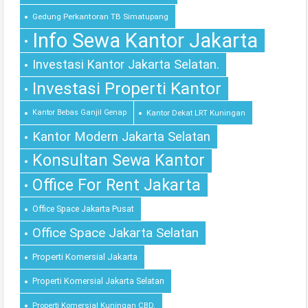
Gedung Perkantoran TB Simatupang
Info Sewa Kantor Jakarta
Investasi Kantor Jakarta Selatan.
Investasi Properti Kantor
Kantor Bebas Ganjil Genap
Kantor Dekat LRT Kuningan
Kantor Modern Jakarta Selatan
Konsultan Sewa Kantor
Office For Rent Jakarta
Office Space Jakarta Pusat
Office Space Jakarta Selatan
Properti Komersial Jakarta
Properti Komersial Jakarta Selatan
Properti Komersial Kuningan CBD.