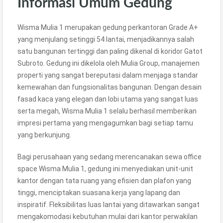
Informasi Umum Gedung
Wisma Mulia 1 merupakan gedung perkantoran Grade A+
yang menjulang setinggi 54 lantai, menjadikannya salah
satu bangunan tertinggi dan paling dikenal di koridor Gatot
Subroto. Gedung ini dikelola oleh Mulia Group, manajemen
properti yang sangat bereputasi dalam menjaga standar
kemewahan dan fungsionalitas bangunan. Dengan desain
fasad kaca yang elegan dan lobi utama yang sangat luas
serta megah, Wisma Mulia 1 selalu berhasil memberikan
impresi pertama yang mengagumkan bagi setiap tamu
yang berkunjung.
Bagi perusahaan yang sedang merencanakan sewa office
space Wisma Mulia 1, gedung ini menyediakan unit-unit
kantor dengan tata ruang yang efisien dan plafon yang
tinggi, menciptakan suasana kerja yang lapang dan
inspiratif. Fleksibilitas luas lantai yang ditawarkan sangat
mengakomodasi kebutuhan mulai dari kantor perwakilan