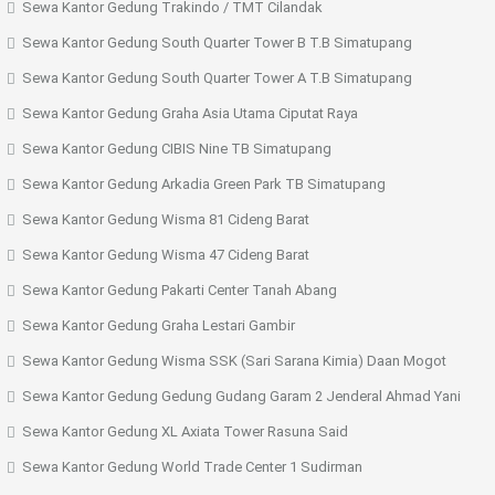
Sewa Kantor Gedung Trakindo / TMT Cilandak
Sewa Kantor Gedung South Quarter Tower B T.B Simatupang
Sewa Kantor Gedung South Quarter Tower A T.B Simatupang
Sewa Kantor Gedung Graha Asia Utama Ciputat Raya
Sewa Kantor Gedung CIBIS Nine TB Simatupang
Sewa Kantor Gedung Arkadia Green Park TB Simatupang
Sewa Kantor Gedung Wisma 81 Cideng Barat
Sewa Kantor Gedung Wisma 47 Cideng Barat
Sewa Kantor Gedung Pakarti Center Tanah Abang
Sewa Kantor Gedung Graha Lestari Gambir
Sewa Kantor Gedung Wisma SSK (Sari Sarana Kimia) Daan Mogot
Sewa Kantor Gedung Gedung Gudang Garam 2 Jenderal Ahmad Yani
Sewa Kantor Gedung XL Axiata Tower Rasuna Said
Sewa Kantor Gedung World Trade Center 1 Sudirman