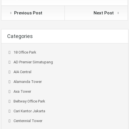
Previous Post
Next Post
Categories
18 Office Park
AD Premier Simatupang
AIA Central
Alamanda Tower
Axa Tower
Beltway Office Park
Cari Kantor Jakarta
Centennial Tower