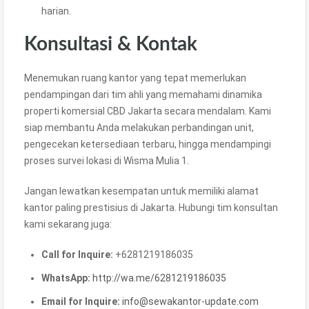
harian.
Konsultasi & Kontak
Menemukan ruang kantor yang tepat memerlukan
pendampingan dari tim ahli yang memahami dinamika
properti komersial CBD Jakarta secara mendalam. Kami
siap membantu Anda melakukan perbandingan unit,
pengecekan ketersediaan terbaru, hingga mendampingi
proses survei lokasi di Wisma Mulia 1.
Jangan lewatkan kesempatan untuk memiliki alamat
kantor paling prestisius di Jakarta. Hubungi tim konsultan
kami sekarang juga:
Call for Inquire:
+6281219186035
WhatsApp:
http://wa.me/6281219186035
Email for Inquire:
info@sewakantor-update.com