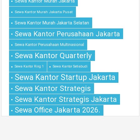
Sewa Kantor Murah Jakarta
Sewa Kantor Murah Jakarta Pusat
Sewa Kantor Murah Jakarta Selatan
Sewa Kantor Perusahaan Jakarta
Sewa Kantor Perusahaan Multinasional
Sewa Kantor Quarterly
Sewa Kantor Ring 1
Sewa Kantor Setiabudi
Sewa Kantor Startup Jakarta
Sewa Kantor Strategis
Sewa Kantor Strategis Jakarta
Sewa Office Jakarta 2026.