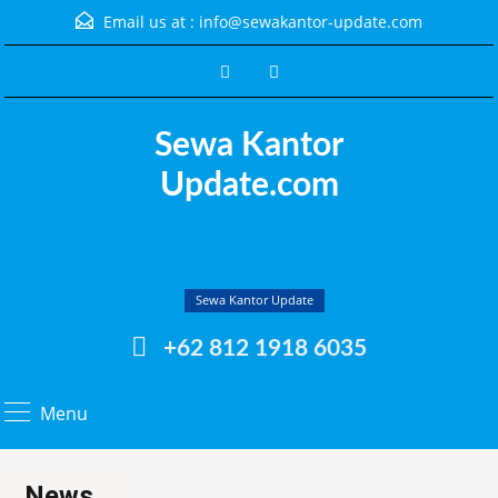
Email us at :
info@sewakantor-update.com
Sewa Kantor
Update.com
Sewa Kantor Update
+62 812 1918 6035
Menu
News