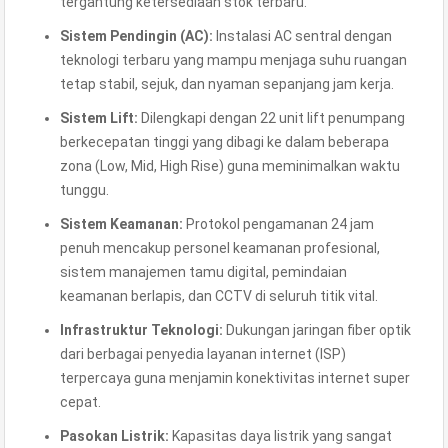
tergantung ketersediaan stok terbaru.
Sistem Pendingin (AC):
Instalasi AC sentral dengan
teknologi terbaru yang mampu menjaga suhu ruangan
tetap stabil, sejuk, dan nyaman sepanjang jam kerja.
Sistem Lift:
Dilengkapi dengan 22 unit lift penumpang
berkecepatan tinggi yang dibagi ke dalam beberapa
zona (Low, Mid, High Rise) guna meminimalkan waktu
tunggu.
Sistem Keamanan:
Protokol pengamanan 24 jam
penuh mencakup personel keamanan profesional,
sistem manajemen tamu digital, pemindaian
keamanan berlapis, dan CCTV di seluruh titik vital.
Infrastruktur Teknologi:
Dukungan jaringan fiber optik
dari berbagai penyedia layanan internet (ISP)
terpercaya guna menjamin konektivitas internet super
cepat.
Pasokan Listrik:
Kapasitas daya listrik yang sangat