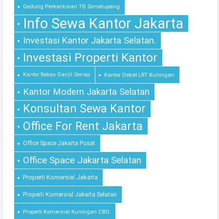
Gedung Perkantoran TB Simatupang
Info Sewa Kantor Jakarta
Investasi Kantor Jakarta Selatan.
Investasi Properti Kantor
Kantor Bebas Ganjil Genap
Kantor Dekat LRT Kuningan
Kantor Modern Jakarta Selatan
Konsultan Sewa Kantor
Office For Rent Jakarta
Office Space Jakarta Pusat
Office Space Jakarta Selatan
Properti Komersial Jakarta
Properti Komersial Jakarta Selatan
Properti Komersial Kuningan CBD.