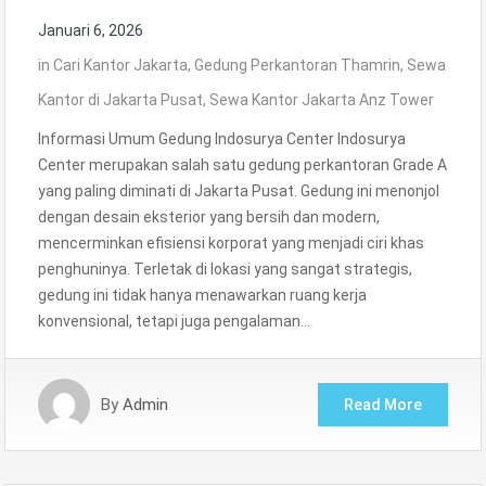
Januari 6, 2026
in
Cari Kantor Jakarta
,
Gedung Perkantoran Thamrin
,
Sewa
Kantor di Jakarta Pusat
,
Sewa Kantor Jakarta Anz Tower
Informasi Umum Gedung Indosurya Center Indosurya
Center merupakan salah satu gedung perkantoran Grade A
yang paling diminati di Jakarta Pusat. Gedung ini menonjol
dengan desain eksterior yang bersih dan modern,
mencerminkan efisiensi korporat yang menjadi ciri khas
penghuninya. Terletak di lokasi yang sangat strategis,
gedung ini tidak hanya menawarkan ruang kerja
konvensional, tetapi juga pengalaman…
By
Admin
Read More