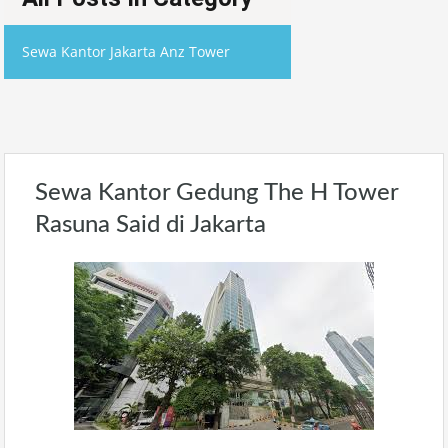
Sewa Kantor Jakarta Anz Tower
Sewa Kantor Gedung The H Tower
Rasuna Said di Jakarta