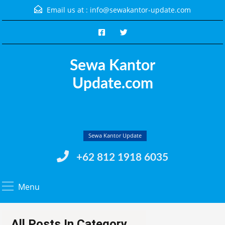
Email us at :
info@sewakantor-update.com
Sewa Kantor
Update.com
Sewa Kantor Update
+62 812 1918 6035
Menu
All Posts In Category