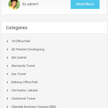
By
admin1
Read More
Categories
18 Office Park
AD Premier Simatupang
AIA Central
Alamanda Tower
Axa Tower
Beltway Office Park
Cari Kantor Jakarta
Centennial Tower
Cilandak Business Square-CIBIS