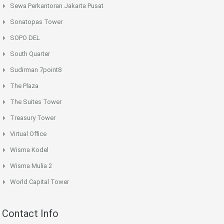
Sewa Perkantoran Jakarta Pusat
Sonatopas Tower
SOPO DEL
South Quarter
Sudirman 7point8
The Plaza
The Suites Tower
Treasury Tower
Virtual Office
Wisma Kodel
Wisma Mulia 2
World Capital Tower
Contact Info