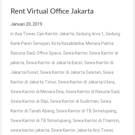
Rent Virtual Office Jakarta
Januari 20, 2019
in
Axa Tower
,
Cari Kantor Jakarta
,
Gedung Arva 1
,
Gedung
Bank Panin Senayan
,
Kota Kasablanka
,
Menara Palma
Rasuna Said
,
Office Space
,
Sewa Kantor
,
Sewa Kantor di
jakarta
,
Sewa Kantor di Jakarta Barat
,
Sewa Kantor di
Jakarta Pusat
,
Sewa Kantor di Jakarta Selatan
,
Sewa
Kantor di Jakarta Timur
,
Sewa Kantor di Jakarta Utara
,
Sewa Kantor di Menara Dea
,
Sewa Kantor di Rasuna Said
,
Sewa Kantor di Slipi
,
Sewa Kantor di Sudirman
,
Sewa
Kantor di Tanah Abang
,
Sewa Kantor di TB Simatupang
,
Sewa Kantor di TB Simatupang
,
Sewa Kantor di Thamrin
,
sewa kantor jakarta
,
Sewa Kantor Jakarta Anz Tower
,