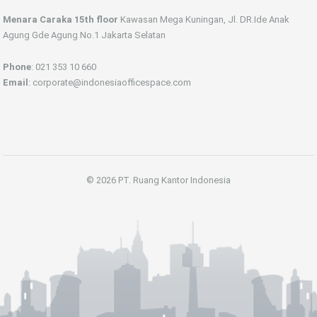
Menara Caraka 15th floor
Kawasan Mega Kuningan, Jl. DR.Ide Anak
Agung Gde Agung No.1 Jakarta Selatan
Phone
: 021 353 10 660
Email
: corporate@indonesiaofficespace.com
© 2026 PT. Ruang Kantor Indonesia