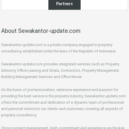
Partners
About Sewakantor-update.com
Sewakantor-update.com is a private company engaged in property
consultancy, established under the laws of the Republic of Indonesia.
Sewakantor-update.com provides integrated services such as Property
Advisory, Office Leasing and Strata, Contractors, Property Management,
Building Management Services and Office Mover.
On the basis of professionalism, extensive experience and passion for
providing the best service in the property industry, Sewakantor-update.com
offers the commitment and dedication of a dynamic team of professional
and personal service to our clients and customers covering all aspects of
property consultancy.
Strong project management, High commitment and experience are the key