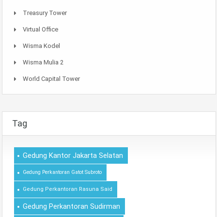
Treasury Tower
Virtual Office
Wisma Kodel
Wisma Mulia 2
World Capital Tower
Tag
Gedung Kantor Jakarta Selatan
Gedung Perkantoran Gatot Subroto
Gedung Perkantoran Rasuna Said
Gedung Perkantoran Sudirman