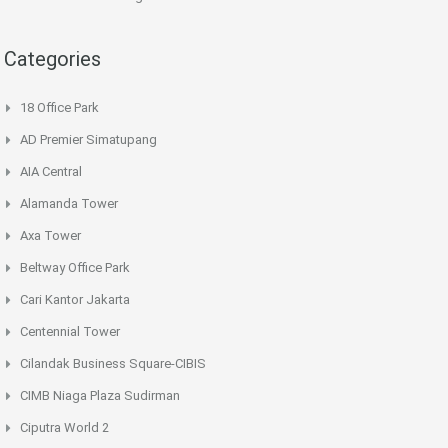
Categories
18 Office Park
AD Premier Simatupang
AIA Central
Alamanda Tower
Axa Tower
Beltway Office Park
Cari Kantor Jakarta
Centennial Tower
Cilandak Business Square-CIBIS
CIMB Niaga Plaza Sudirman
Ciputra World 2