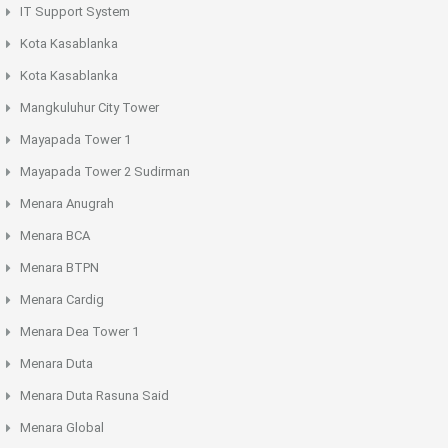
IT Support System
Kota Kasablanka
Kota Kasablanka
Mangkuluhur City Tower
Mayapada Tower 1
Mayapada Tower 2 Sudirman
Menara Anugrah
Menara BCA
Menara BTPN
Menara Cardig
Menara Dea Tower 1
Menara Duta
Menara Duta Rasuna Said
Menara Global