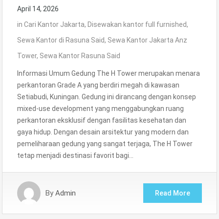
April 14, 2026
in
Cari Kantor Jakarta
,
Disewakan kantor full furnished
,
Sewa Kantor di Rasuna Said
,
Sewa Kantor Jakarta Anz
Tower
,
Sewa Kantor Rasuna Said
Informasi Umum Gedung The H Tower merupakan menara
perkantoran Grade A yang berdiri megah di kawasan
Setiabudi, Kuningan. Gedung ini dirancang dengan konsep
mixed-use development yang menggabungkan ruang
perkantoran eksklusif dengan fasilitas kesehatan dan
gaya hidup. Dengan desain arsitektur yang modern dan
pemeliharaan gedung yang sangat terjaga, The H Tower
tetap menjadi destinasi favorit bagi…
By
Admin
Read More