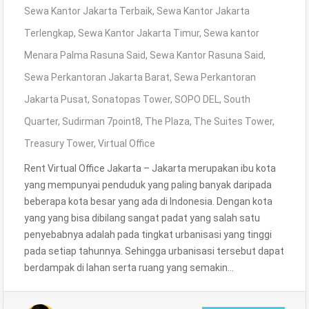
Sewa Kantor Jakarta Terbaik
,
Sewa Kantor Jakarta
Terlengkap
,
Sewa Kantor Jakarta Timur
,
Sewa kantor
Menara Palma Rasuna Said
,
Sewa Kantor Rasuna Said
,
Sewa Perkantoran Jakarta Barat
,
Sewa Perkantoran
Jakarta Pusat
,
Sonatopas Tower
,
SOPO DEL
,
South
Quarter
,
Sudirman 7point8
,
The Plaza
,
The Suites Tower
,
Treasury Tower
,
Virtual Office
Rent Virtual Office Jakarta – Jakarta merupakan ibu kota
yang mempunyai penduduk yang paling banyak daripada
beberapa kota besar yang ada di Indonesia. Dengan kota
yang yang bisa dibilang sangat padat yang salah satu
penyebabnya adalah pada tingkat urbanisasi yang tinggi
pada setiap tahunnya. Sehingga urbanisasi tersebut dapat
berdampak di lahan serta ruang yang semakin…