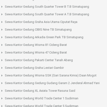
Sewa Kantor Gedung South Quarter Tower B T.B Simatupang
Sewa Kantor Gedung South Quarter Tower A T.B Simatupang
Sewa Kantor Gedung Graha Asia Utama Ciputat Raya
Sewa Kantor Gedung CIBIS Nine TB Simatupang
Sewa Kantor Gedung Arkadia Green Park TB Simatupang
Sewa Kantor Gedung Wisma 81 Cideng Barat
Sewa Kantor Gedung Wisma 47 Cideng Barat
Sewa Kantor Gedung Pakarti Center Tanah Abang
Sewa Kantor Gedung Graha Lestari Gambir
Sewa Kantor Gedung Wisma SSK (Sari Sarana Kimia) Daan Mogot
Sewa Kantor Gedung Gedung Gudang Garam 2 Jenderal Ahmad Yani
Sewa Kantor Gedung XL Axiata Tower Rasuna Said
Sewa Kantor Gedung World Trade Center 1 Sudirman
Sewa Kantor Gedung World Trade Center 5 Sudirman