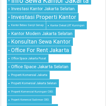
Info Sewa Kantor Jakarta
Investasi Kantor Jakarta Selatan.
Investasi Properti Kantor
Kantor Bebas Ganjil Genap
Kantor Dekat LRT Kuningan
Kantor Modern Jakarta Selatan
Konsultan Sewa Kantor
Office For Rent Jakarta
Office Space Jakarta Pusat
Office Space Jakarta Selatan
Properti Komersial Jakarta
Properti Komersial Jakarta Selatan
Properti Komersial Kuningan CBD.
Properti Komersial Sudirman CBD.