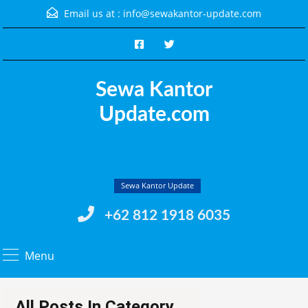
Email us at :
info@sewakantor-update.com
Sewa Kantor
Update.com
Sewa Kantor Update
+62 812 1918 6035
Menu
All Posts In Category