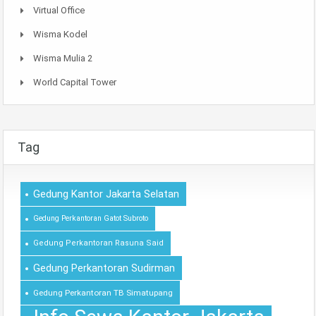
Virtual Office
Wisma Kodel
Wisma Mulia 2
World Capital Tower
Tag
Gedung Kantor Jakarta Selatan
Gedung Perkantoran Gatot Subroto
Gedung Perkantoran Rasuna Said
Gedung Perkantoran Sudirman
Gedung Perkantoran TB Simatupang