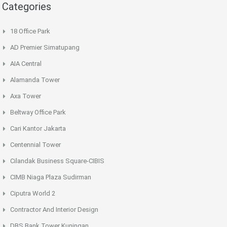
Categories
18 Office Park
AD Premier Simatupang
AIA Central
Alamanda Tower
Axa Tower
Beltway Office Park
Cari Kantor Jakarta
Centennial Tower
Cilandak Business Square-CIBIS
CIMB Niaga Plaza Sudirman
Ciputra World 2
Contractor And Interior Design
DBS Bank Tower Kuningan