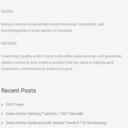
VISION:
Being a national scale enterprise professional, competent, and
knowledgeable in every aspect of property.
MISSION:
Create high-quality works that provide after-sales services and guarantee
reliable customer and create a product that has value in helping each
customer’s commitment to achieve its goal.
Recent Posts
CFX Tower
Sewa Kantor Gedung Trakindo / TMT Cilandak
Sewa Kantor Gedung South Quarter Tower B T.B Simatupang