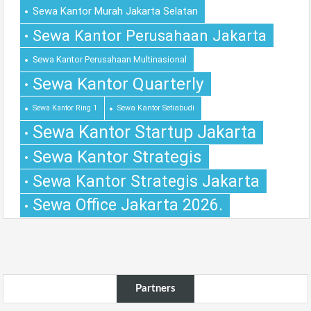
Sewa Kantor Murah Jakarta Selatan
Sewa Kantor Perusahaan Jakarta
Sewa Kantor Perusahaan Multinasional
Sewa Kantor Quarterly
Sewa Kantor Ring 1
Sewa Kantor Setiabudi
Sewa Kantor Startup Jakarta
Sewa Kantor Strategis
Sewa Kantor Strategis Jakarta
Sewa Office Jakarta 2026.
Partners