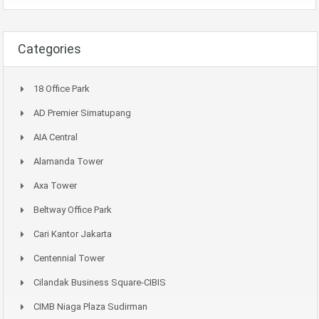
Categories
18 Office Park
AD Premier Simatupang
AIA Central
Alamanda Tower
Axa Tower
Beltway Office Park
Cari Kantor Jakarta
Centennial Tower
Cilandak Business Square-CIBIS
CIMB Niaga Plaza Sudirman