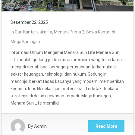
Desember 22, 2025
in
Cari Kantor Jakarta
,
Menara Prima 2
,
Sewa Kantor di
Mega Kuningan
Informasi Umum Mengenai Menara Sun Life Menara Sun
Life adalah gedung perkantoran premium yang telah lama
menjadi rumah bagi berbagai perusahaan terkemuka di
sektor keuangan, teknologi, dan hukum. Gedung ini
menonjol berkat fasad kacanya yang modern, memberikan
kesan futuristik sekaligus profesional. Terletak di lokasi
strategis di dalam kawasan terpadu Mega Kuningan,
Menara Sun Life memiliki…
By
Admin
Read More