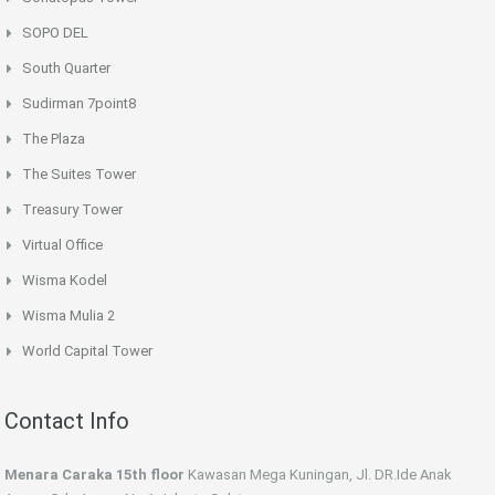
SOPO DEL
South Quarter
Sudirman 7point8
The Plaza
The Suites Tower
Treasury Tower
Virtual Office
Wisma Kodel
Wisma Mulia 2
World Capital Tower
Contact Info
Menara Caraka 15th floor
Kawasan Mega Kuningan, Jl. DR.Ide Anak