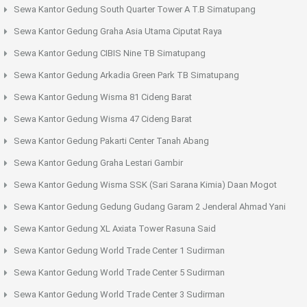
Sewa Kantor Gedung South Quarter Tower A T.B Simatupang
Sewa Kantor Gedung Graha Asia Utama Ciputat Raya
Sewa Kantor Gedung CIBIS Nine TB Simatupang
Sewa Kantor Gedung Arkadia Green Park TB Simatupang
Sewa Kantor Gedung Wisma 81 Cideng Barat
Sewa Kantor Gedung Wisma 47 Cideng Barat
Sewa Kantor Gedung Pakarti Center Tanah Abang
Sewa Kantor Gedung Graha Lestari Gambir
Sewa Kantor Gedung Wisma SSK (Sari Sarana Kimia) Daan Mogot
Sewa Kantor Gedung Gedung Gudang Garam 2 Jenderal Ahmad Yani
Sewa Kantor Gedung XL Axiata Tower Rasuna Said
Sewa Kantor Gedung World Trade Center 1 Sudirman
Sewa Kantor Gedung World Trade Center 5 Sudirman
Sewa Kantor Gedung World Trade Center 3 Sudirman