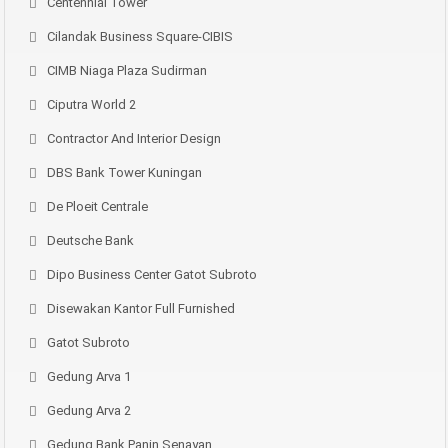
Centennial Tower
Cilandak Business Square-CIBIS
CIMB Niaga Plaza Sudirman
Ciputra World 2
Contractor And Interior Design
DBS Bank Tower Kuningan
De Ploeit Centrale
Deutsche Bank
Dipo Business Center Gatot Subroto
Disewakan Kantor Full Furnished
Gatot Subroto
Gedung Arva 1
Gedung Arva 2
Gedung Bank Panin Senayan