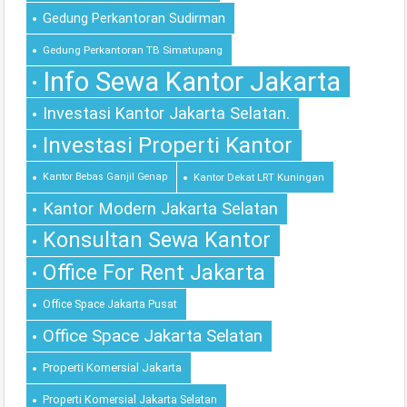
Gedung Perkantoran Sudirman
Gedung Perkantoran TB Simatupang
Info Sewa Kantor Jakarta
Investasi Kantor Jakarta Selatan.
Investasi Properti Kantor
Kantor Bebas Ganjil Genap
Kantor Dekat LRT Kuningan
Kantor Modern Jakarta Selatan
Konsultan Sewa Kantor
Office For Rent Jakarta
Office Space Jakarta Pusat
Office Space Jakarta Selatan
Properti Komersial Jakarta
Properti Komersial Jakarta Selatan