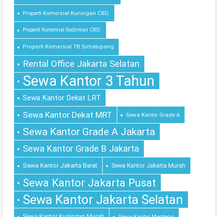
Properti Komersial Kuningan CBD.
Properti Komersial Sudirman CBD.
Properti Komersial TB Simatupang
Rental Office Jakarta Selatan
Sewa Kantor 3 Tahun
Sewa Kantor Dekat LRT
Sewa Kantor Dekat MRT
Sewa Kantor Grade A
Sewa Kantor Grade A Jakarta
Sewa Kantor Grade B Jakarta
Sewa Kantor Jakarta Barat
Sewa Kantor Jakarta Murah
Sewa Kantor Jakarta Pusat
Sewa Kantor Jakarta Selatan
Sewa Kantor Kuningan Murah
Sewa Kantor Menteng