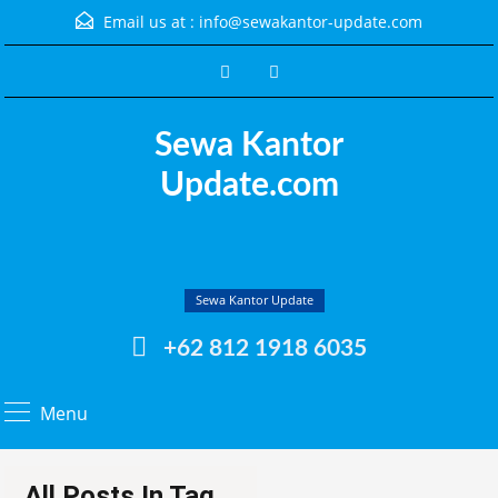
Email us at :
info@sewakantor-update.com
Sewa Kantor
Update.com
Sewa Kantor Update
+62 812 1918 6035
Menu
All Posts In Tag