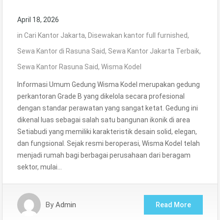
April 18, 2026
in
Cari Kantor Jakarta
,
Disewakan kantor full furnished
,
Sewa Kantor di Rasuna Said
,
Sewa Kantor Jakarta Terbaik
,
Sewa Kantor Rasuna Said
,
Wisma Kodel
Informasi Umum Gedung Wisma Kodel merupakan gedung
perkantoran Grade B yang dikelola secara profesional
dengan standar perawatan yang sangat ketat. Gedung ini
dikenal luas sebagai salah satu bangunan ikonik di area
Setiabudi yang memiliki karakteristik desain solid, elegan,
dan fungsional. Sejak resmi beroperasi, Wisma Kodel telah
menjadi rumah bagi berbagai perusahaan dari beragam
sektor, mulai…
By
Admin
Read More