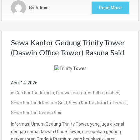
By
Admin
Read More
Sewa Kantor Gedung Trinity Tower
(Daswin Office Tower) Rasuna Said
April 14, 2026
in
Cari Kantor Jakarta
,
Disewakan kantor full furnished
,
Sewa Kantor di Rasuna Said
,
Sewa Kantor Jakarta Terbaik
,
Sewa Kantor Rasuna Said
Informasi Umum Gedung Trinity Tower, yang juga dikenal
dengan nama Daswin Office Tower, merupakan gedung
perkantoran Grade A Premium yang berlokasi di area