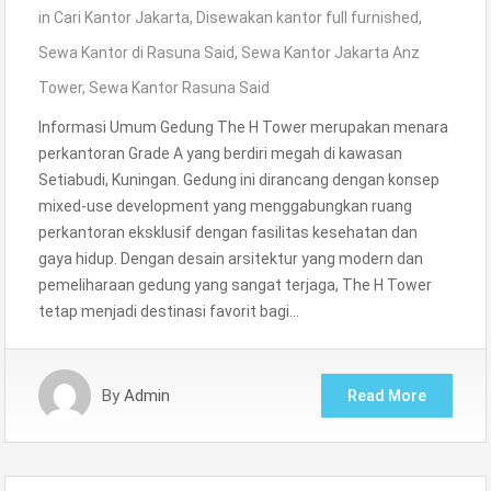
in
Cari Kantor Jakarta
,
Disewakan kantor full furnished
,
Sewa Kantor di Rasuna Said
,
Sewa Kantor Jakarta Anz
Tower
,
Sewa Kantor Rasuna Said
Informasi Umum Gedung The H Tower merupakan menara
perkantoran Grade A yang berdiri megah di kawasan
Setiabudi, Kuningan. Gedung ini dirancang dengan konsep
mixed-use development yang menggabungkan ruang
perkantoran eksklusif dengan fasilitas kesehatan dan
gaya hidup. Dengan desain arsitektur yang modern dan
pemeliharaan gedung yang sangat terjaga, The H Tower
tetap menjadi destinasi favorit bagi…
By
Admin
Read More