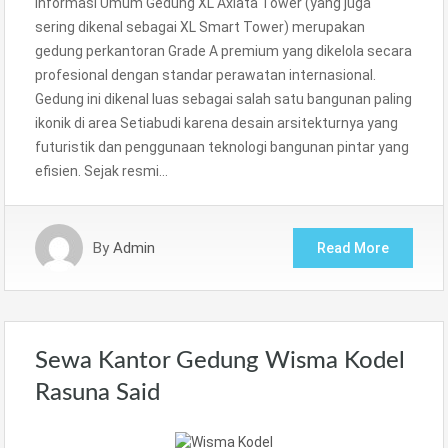
Informasi Umum Gedung XL Axiata Tower (yang juga
sering dikenal sebagai XL Smart Tower) merupakan
gedung perkantoran Grade A premium yang dikelola secara
profesional dengan standar perawatan internasional.
Gedung ini dikenal luas sebagai salah satu bangunan paling
ikonik di area Setiabudi karena desain arsitekturnya yang
futuristik dan penggunaan teknologi bangunan pintar yang
efisien. Sejak resmi…
By
Admin
Read More
Sewa Kantor Gedung Wisma Kodel
Rasuna Said