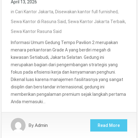
April 13, 2026
in
Cari Kantor Jakarta
,
Disewakan kantor full furnished
,
Sewa Kantor di Rasuna Said
,
Sewa Kantor Jakarta Terbaik
,
Sewa Kantor Rasuna Said
Informasi Umum Gedung Tempo Pavilion 2 merupakan
menara perkantoran Grade A yang berdiri megah di
kawasan Setiabudi, Jakarta Selatan. Gedung ini
merupakan bagian dari pengembangan strategis yang
fokus pada efisiensi kerja dan kenyamanan penghuni.
Dikenal luas karena manajemen fasilitasnya yang sangat
disiplin dan berstandar internasional, gedung ini
memberikan pengalaman premium sejak langkah pertama
Anda memasuki…
By
Admin
Read More