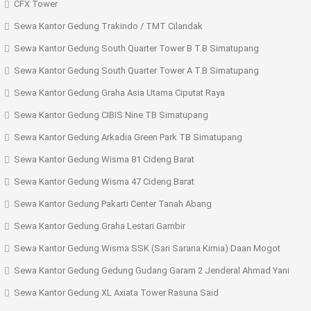
CFX Tower
Sewa Kantor Gedung Trakindo / TMT Cilandak
Sewa Kantor Gedung South Quarter Tower B T.B Simatupang
Sewa Kantor Gedung South Quarter Tower A T.B Simatupang
Sewa Kantor Gedung Graha Asia Utama Ciputat Raya
Sewa Kantor Gedung CIBIS Nine TB Simatupang
Sewa Kantor Gedung Arkadia Green Park TB Simatupang
Sewa Kantor Gedung Wisma 81 Cideng Barat
Sewa Kantor Gedung Wisma 47 Cideng Barat
Sewa Kantor Gedung Pakarti Center Tanah Abang
Sewa Kantor Gedung Graha Lestari Gambir
Sewa Kantor Gedung Wisma SSK (Sari Sarana Kimia) Daan Mogot
Sewa Kantor Gedung Gedung Gudang Garam 2 Jenderal Ahmad Yani
Sewa Kantor Gedung XL Axiata Tower Rasuna Said