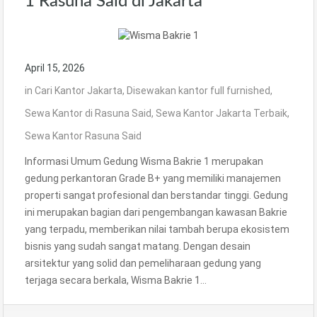
1 Rasuna Said di Jakarta
April 15, 2026
in
Cari Kantor Jakarta
,
Disewakan kantor full furnished
,
Sewa Kantor di Rasuna Said
,
Sewa Kantor Jakarta Terbaik
,
Sewa Kantor Rasuna Said
Informasi Umum Gedung Wisma Bakrie 1 merupakan
gedung perkantoran Grade B+ yang memiliki manajemen
properti sangat profesional dan berstandar tinggi. Gedung
ini merupakan bagian dari pengembangan kawasan Bakrie
yang terpadu, memberikan nilai tambah berupa ekosistem
bisnis yang sudah sangat matang. Dengan desain
arsitektur yang solid dan pemeliharaan gedung yang
terjaga secara berkala, Wisma Bakrie 1…