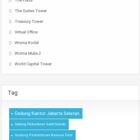
The Plaza
The Suites Tower
Treasury Tower
Virtual Office
Wisma Kodel
Wisma Mulia 2
World Capital Tower
Tag
Gedung Kantor Jakarta Selatan
Gedung Perkantoran Gatot Subroto
Gedung Perkantoran Rasuna Said