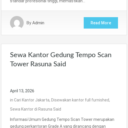
standar profesional tinggi, memastikan…
By
Admin
Read More
Sewa Kantor Gedung Tempo Scan
Tower Rasuna Said
April 13, 2026
in
Cari Kantor Jakarta
,
Disewakan kantor full furnished
,
Sewa Kantor di Rasuna Said
Informasi Umum Gedung Tempo Scan Tower merupakan
gedung perkantoran Grade A yang dirancang dengan